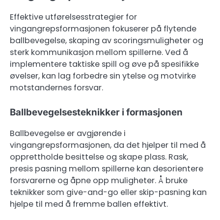
Effektive utførelsesstrategier for
vingangrepsformasjonen fokuserer på flytende
ballbevegelse, skaping av scoringsmuligheter og
sterk kommunikasjon mellom spillerne. Ved å
implementere taktiske spill og øve på spesifikke
øvelser, kan lag forbedre sin ytelse og motvirke
motstandernes forsvar.
Ballbevegelsesteknikker i formasjonen
Ballbevegelse er avgjørende i
vingangrepsformasjonen, da det hjelper til med å
opprettholde besittelse og skape plass. Rask,
presis pasning mellom spillerne kan desorientere
forsvarerne og åpne opp muligheter. Å bruke
teknikker som give-and-go eller skip-pasning kan
hjelpe til med å fremme ballen effektivt.