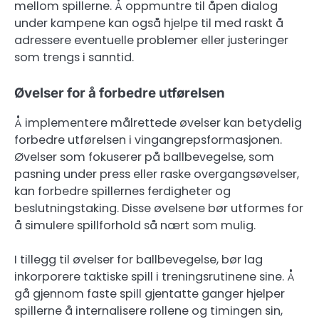
mellom spillerne. Å oppmuntre til åpen dialog
under kampene kan også hjelpe til med raskt å
adressere eventuelle problemer eller justeringer
som trengs i sanntid.
Øvelser for å forbedre utførelsen
Å implementere målrettede øvelser kan betydelig
forbedre utførelsen i vingangrepsformasjonen.
Øvelser som fokuserer på ballbevegelse, som
pasning under press eller raske overgangsøvelser,
kan forbedre spillernes ferdigheter og
beslutningstaking. Disse øvelsene bør utformes for
å simulere spillforhold så nært som mulig.
I tillegg til øvelser for ballbevegelse, bør lag
inkorporere taktiske spill i treningsrutinene sine. Å
gå gjennom faste spill gjentatte ganger hjelper
spillerne å internalisere rollene og timingen sin,