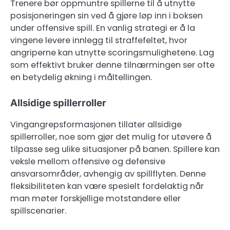
Trenere bør oppmuntre spillerne til å utnytte
posisjoneringen sin ved å gjøre løp inn i boksen
under offensive spill. En vanlig strategi er å la
vingene levere innlegg til straffefeltet, hvor
angriperne kan utnytte scoringsmulighetene. Lag
som effektivt bruker denne tilnærmingen ser ofte
en betydelig økning i måltellingen.
Allsidige spillerroller
Vingangrepsformasjonen tillater allsidige
spillerroller, noe som gjør det mulig for utøvere å
tilpasse seg ulike situasjoner på banen. Spillere kan
veksle mellom offensive og defensive
ansvarsområder, avhengig av spillflyten. Denne
fleksibiliteten kan være spesielt fordelaktig når
man møter forskjellige motstandere eller
spillscenarier.