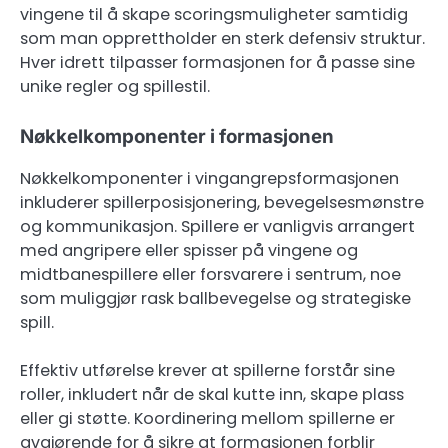
vingene til å skape scoringsmuligheter samtidig
som man opprettholder en sterk defensiv struktur.
Hver idrett tilpasser formasjonen for å passe sine
unike regler og spillestil.
Nøkkelkomponenter i formasjonen
Nøkkelkomponenter i vingangrepsformasjonen
inkluderer spillerposisjonering, bevegelsesmønstre
og kommunikasjon. Spillere er vanligvis arrangert
med angripere eller spisser på vingene og
midtbanespillere eller forsvarere i sentrum, noe
som muliggjør rask ballbevegelse og strategiske
spill.
Effektiv utførelse krever at spillerne forstår sine
roller, inkludert når de skal kutte inn, skape plass
eller gi støtte. Koordinering mellom spillerne er
avgjørende for å sikre at formasjonen forblir