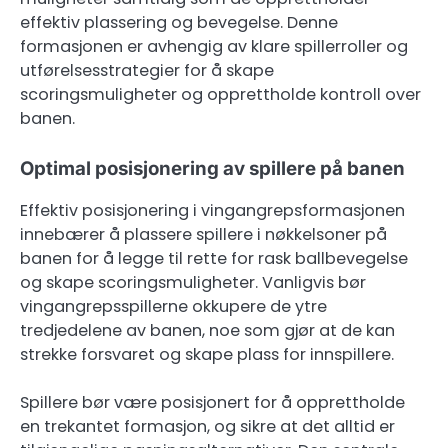
effektiv plassering og bevegelse. Denne
formasjonen er avhengig av klare spillerroller og
utførelsesstrategier for å skape
scoringsmuligheter og opprettholde kontroll over
banen.
Optimal posisjonering av spillere på banen
Effektiv posisjonering i vingangrepsformasjonen
innebærer å plassere spillere i nøkkelsoner på
banen for å legge til rette for rask ballbevegelse
og skape scoringsmuligheter. Vanligvis bør
vingangrepsspillerne okkupere de ytre
tredjedelene av banen, noe som gjør at de kan
strekke forsvaret og skape plass for innspillere.
Spillere bør være posisjonert for å opprettholde
en trekantet formasjon, og sikre at det alltid er