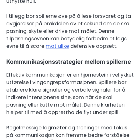
utnytte hull.
I tillegg bør spillerne øve på å lese forsvaret og ta
avgjørelser på brøkdelen av et sekund om de skal
pasning, skyte eller drive mot målet. Denne
tilpasningsevnen kan betydelig forbedre et lags
evne til å score
mot ulike
defensive oppsett.
Kommunikasjonsstrategier mellom spillerne
Effektiv kommunikasjon er en hjørnestein i vellykket
utførelse i vingangrepsformasjonen. Spillere bør
etablere klare signaler og verbale signaler for å
indikere intensjonene sine, som når de skal
pasning eller kutte mot målet. Denne klarheten
hjelper til med å opprettholde flyt under spill.
Regelmessige lagmøter og treninger med fokus
på kommunikasjon kan fremme bedre forståelse