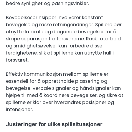
bedre synlighet og pasningsvinkler.
Bevegelsesprinsipper involverer konstant
bevegelse og raske retningendringer. Spillere bør
utnytte laterale og diagonale bevegelser for å
skape separasjon fra forsvarerne. Rask fotarbeid
og smidighetsøvelser kan forbedre disse
ferdighetene, slik at spillerne kan utnytte hull i
forsvaret.
Effektiv kommunikasjon mellom spillerne er
essensiell for å opprettholde plassering og
bevegelse. Verbale signaler og håndsignaler kan
hjelpe til med å koordinere bevegelser, og sikre at
spillerne er klar over hverandres posisjoner og
intensjoner.
Justeringer for ulike spillsituasjoner