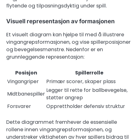
flytende og tilpasningsdyktig under spill.
Visuell representasjon av formasjonen
Et visuelt diagram kan hjelpe til med å illustrere
vingangrepsformasjonen, og vise spillerposisjoner
og bevegelsesmønstre. Nedenfor er en
grunnleggende representasjon:
Posisjon
Spillerrolle
Vingangriper
Primær scorer, skaper plass
Legger til rette for ballbevegelse,
Midtbanespiller
støtter angrep
Forsvarer
Opprettholder defensiv struktur
Dette diagrammet fremhever de essensielle
rollene innen vingangrepsformasjonen, og
understreker viktigheten av hver spillers bidrag til