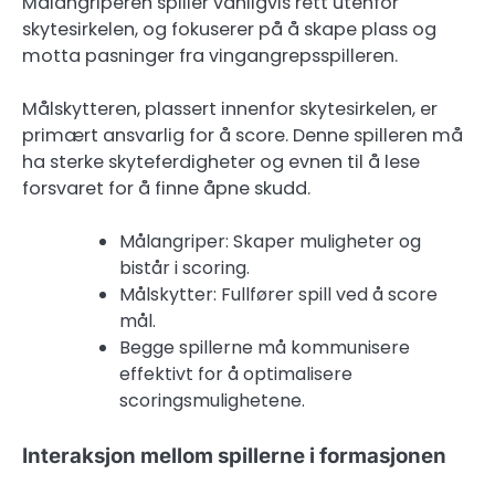
Målangriperen spiller vanligvis rett utenfor
skytesirkelen, og fokuserer på å skape plass og
motta pasninger fra vingangrepsspilleren.
Målskytteren, plassert innenfor skytesirkelen, er
primært ansvarlig for å score. Denne spilleren må
ha sterke skyteferdigheter og evnen til å lese
forsvaret for å finne åpne skudd.
Målangriper: Skaper muligheter og
bistår i scoring.
Målskytter: Fullfører spill ved å score
mål.
Begge spillerne må kommunisere
effektivt for å optimalisere
scoringsmulighetene.
Interaksjon mellom spillerne i formasjonen