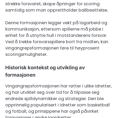
strekke forsvaret, skape åpninger for scoring
samtidig som man opprettholder ballbesittelse.
Denne formasjonen legger vekt på lagarbeid og
kommunikasjon, ettersom spillerne må jobbe i
enhet for å utnytte hull i motstanderens forsvar.
Ved å trekke forsvarsspillere bort fra midten, kan
vingangrepsformasjonen føre til høyprosent
scoringsmuligheter.
Historisk kontekst og utvikling av
formasjonen
Vingangrepsformasjonen har røtter i ulike idretter,
og har utviklet seg over tid for å tilpasse seg
endrede spilldynamikker og strategier. Den ble
opprinnelig popularisert i idretter som basketball
og fotball, og prinsippene har også påvirket
formasjoner i andre lagidretter.