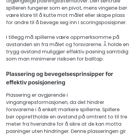
tilgjengelige pasningsalternativer. Den sentrale
spilleren fungerer som en pivot, mens vingene bør
være klare til å kutte mot målet eller skape plass
for andre til å bevege seg inn i scoringsposisjoner.
I tillegg må spillerne være oppmerksomme på
avstanden sin fra målet og forsvarerne. Å holde en
trygg avstand muliggjør effektiv pasning samtidig
som man minimerer risikoen for balltap.
Plassering og bevegelsesprinsipper for
effektiv posisjonering
Plassering er avgjørende i
vingangrepsformasjonen, da det hindrer
forsvarerne i å enkelt markere spillerne. Spillere
bør opprettholde en avstand på omtrent to til tre
meter fra hverandre for å sikre at de kan motta
pasninger uten hindringer. Denne plasseringen gir