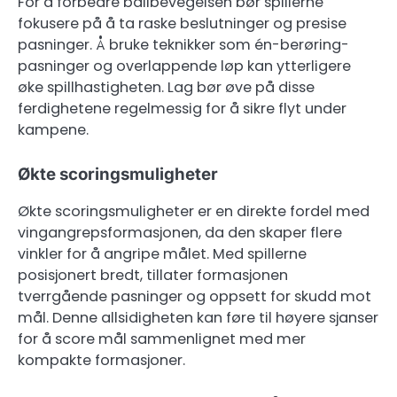
For å forbedre ballbevegelsen bør spillerne
fokusere på å ta raske beslutninger og presise
pasninger. Å bruke teknikker som én-berøring-
pasninger og overlappende løp kan ytterligere
øke spillhastigheten. Lag bør øve på disse
ferdighetene regelmessig for å sikre flyt under
kampene.
Økte scoringsmuligheter
Økte scoringsmuligheter er en direkte fordel med
vingangrepsformasjonen, da den skaper flere
vinkler for å angripe målet. Med spillerne
posisjonert bredt, tillater formasjonen
tverrgående pasninger og oppsett for skudd mot
mål. Denne allsidigheten kan føre til høyere sjanser
for å score mål sammenlignet med mer
kompakte formasjoner.