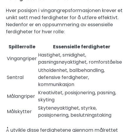
Hver posisjon i vingangrepsformasjonen krever et
unikt sett med ferdigheter for å utføre effektivt.
Nedenfor er en oppsummering av essensielle
ferdigheter for hver rolle:
Spillerrolle
Essensielle ferdigheter
Hastighet, smidighet,
Vingangriper
pasningsnøyaktighet, romforståelse
Utholdenhet, ballbehandling,
Sentral
defensive ferdigheter,
kommunikasjon
Kreativitet, posisjonering, pasning,
Målangriper
skyting
Skytenøyaktighet, styrke,
Målskytter
posisjonering, beslutningstaking
Å utvikle disse ferdighetene gjennom målrettet