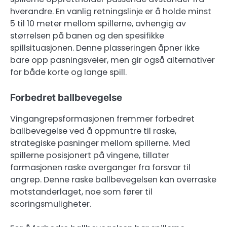
hverandre. En vanlig retningslinje er å holde minst
5 til 10 meter mellom spillerne, avhengig av
størrelsen på banen og den spesifikke
spillsituasjonen. Denne plasseringen åpner ikke
bare opp pasningsveier, men gir også alternativer
for både korte og lange spill.
Forbedret ballbevegelse
Vingangrepsformasjonen fremmer forbedret
ballbevegelse ved å oppmuntre til raske,
strategiske pasninger mellom spillerne. Med
spillerne posisjonert på vingene, tillater
formasjonen raske overganger fra forsvar til
angrep. Denne raske ballbevegelsen kan overraske
motstanderlaget, noe som fører til
scoringsmuligheter.