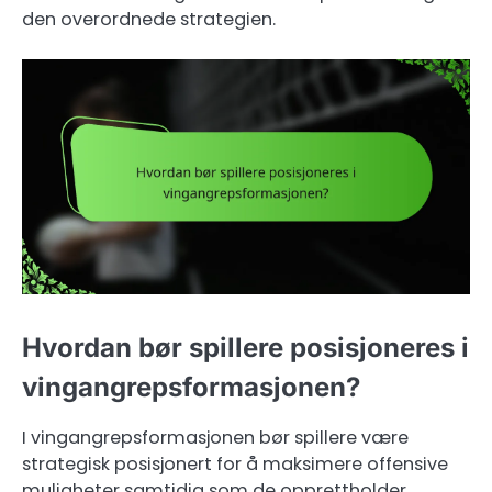
den overordnede strategien.
Hvordan bør spillere posisjoneres i
vingangrepsformasjonen?
I vingangrepsformasjonen bør spillere være
strategisk posisjonert for å maksimere offensive
muligheter samtidig som de opprettholder