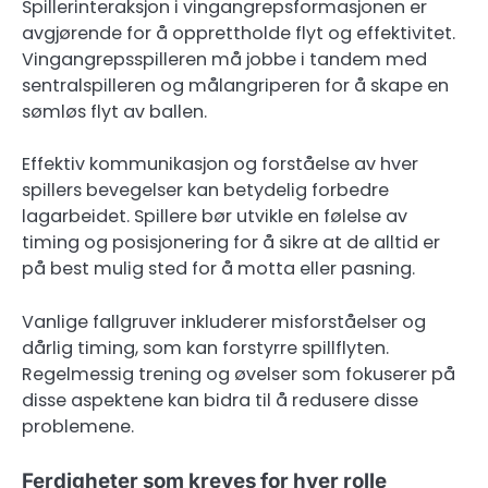
Spillerinteraksjon i vingangrepsformasjonen er
avgjørende for å opprettholde flyt og effektivitet.
Vingangrepsspilleren må jobbe i tandem med
sentralspilleren og målangriperen for å skape en
sømløs flyt av ballen.
Effektiv kommunikasjon og forståelse av hver
spillers bevegelser kan betydelig forbedre
lagarbeidet. Spillere bør utvikle en følelse av
timing og posisjonering for å sikre at de alltid er
på best mulig sted for å motta eller pasning.
Vanlige fallgruver inkluderer misforståelser og
dårlig timing, som kan forstyrre spillflyten.
Regelmessig trening og øvelser som fokuserer på
disse aspektene kan bidra til å redusere disse
problemene.
Ferdigheter som kreves for hver rolle