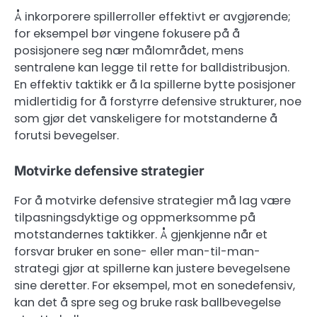
Å inkorporere spillerroller effektivt er avgjørende;
for eksempel bør vingene fokusere på å
posisjonere seg nær målområdet, mens
sentralene kan legge til rette for balldistribusjon.
En effektiv taktikk er å la spillerne bytte posisjoner
midlertidig for å forstyrre defensive strukturer, noe
som gjør det vanskeligere for motstanderne å
forutsi bevegelser.
Motvirke defensive strategier
For å motvirke defensive strategier må lag være
tilpasningsdyktige og oppmerksomme på
motstandernes taktikker. Å gjenkjenne når et
forsvar bruker en sone- eller man-til-man-
strategi gjør at spillerne kan justere bevegelsene
sine deretter. For eksempel, mot en sonedefensiv,
kan det å spre seg og bruke rask ballbevegelse