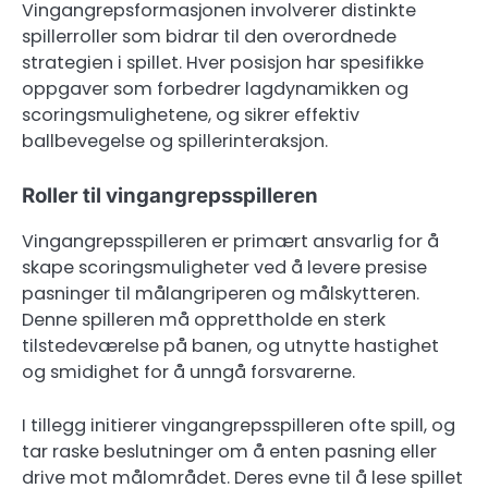
Vingangrepsformasjonen involverer distinkte
spillerroller som bidrar til den overordnede
strategien i spillet. Hver posisjon har spesifikke
oppgaver som forbedrer lagdynamikken og
scoringsmulighetene, og sikrer effektiv
ballbevegelse og spillerinteraksjon.
Roller til vingangrepsspilleren
Vingangrepsspilleren er primært ansvarlig for å
skape scoringsmuligheter ved å levere presise
pasninger til målangriperen og målskytteren.
Denne spilleren må opprettholde en sterk
tilstedeværelse på banen, og utnytte hastighet
og smidighet for å unngå forsvarerne.
I tillegg initierer vingangrepsspilleren ofte spill, og
tar raske beslutninger om å enten pasning eller
drive mot målområdet. Deres evne til å lese spillet