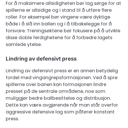
For å maksimere allsidigheten bør lag sørge for at
spillerne er allsidige og i stand til å utføre flere
roller. For eksempel bør vingene være dyktige
både i å slå inn ballen og i å tilbakelegge for å
forsvare. Treningsøktene bør fokusere på å utvikle
disse doble ferdighetene for å forbedre lagets
samlede ytelse.
Lindring av defensivt press
Lindring av defensivt press er en annen betydelig
fordel med vingangrepsformasjonen. Ved å spre
spillerne over banen kan formasjonen lindre
presset på de sentrale områdene, noe som
muliggjør bedre ballbesittelse og distribusjon.
Dette kan være avgjørende når man står overfor
aggressive defensive lag som påfører konstant
press.