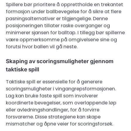
Spillere bør prioritere å opprettholde en trekantet
formasjon under ballbevegelse for å sikre at flere
pasningsalternativer er tilgjengelige. Denne
posisjoneringen tillater raske overganger og
minimerer sjansen for balltap. I tillegg bør spillerne
være oppmerksomme på omgivelsene sine og
forutsi hvor ballen vil gå neste.
Skaping av scoringsmuligheter gjennom
taktiske spill
Taktiske spill er essensielle for å generere
scoringsmuligheter i vingangrepsformasjonen.
Lag kan bruke faste spill som involverer
koordinerte bevegelser, som overlappende løp
eller avledningshandlinger, for å forvirre
forsvarerne. Disse strategiene kan skape
mismatcher og åpne veier for scoringsforsøk.