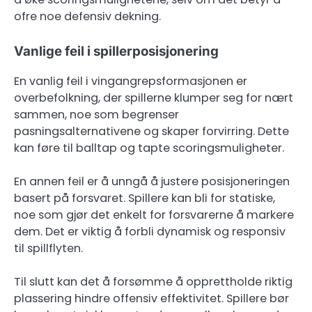
ofre noe defensiv dekning.
Vanlige feil i spillerposisjonering
En vanlig feil i vingangrepsformasjonen er
overbefolkning, der spillerne klumper seg for nært
sammen, noe som begrenser
pasningsalternativene og skaper forvirring. Dette
kan føre til balltap og tapte scoringsmuligheter.
En annen feil er å unngå å justere posisjoneringen
basert på forsvaret. Spillere kan bli for statiske,
noe som gjør det enkelt for forsvarerne å markere
dem. Det er viktig å forbli dynamisk og responsiv
til spillflyten.
Til slutt kan det å forsømme å opprettholde riktig
plassering hindre offensiv effektivitet. Spillere bør