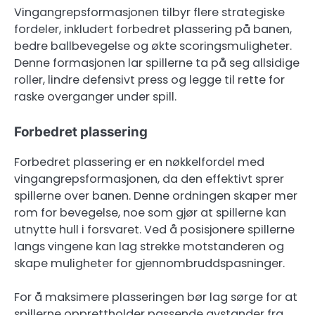
Vingangrepsformasjonen tilbyr flere strategiske
fordeler, inkludert forbedret plassering på banen,
bedre ballbevegelse og økte scoringsmuligheter.
Denne formasjonen lar spillerne ta på seg allsidige
roller, lindre defensivt press og legge til rette for
raske overganger under spill.
Forbedret plassering
Forbedret plassering er en nøkkelfordel med
vingangrepsformasjonen, da den effektivt sprer
spillerne over banen. Denne ordningen skaper mer
rom for bevegelse, noe som gjør at spillerne kan
utnytte hull i forsvaret. Ved å posisjonere spillerne
langs vingene kan lag strekke motstanderen og
skape muligheter for gjennombruddspasninger.
For å maksimere plasseringen bør lag sørge for at
spillerne opprettholder passende avstander fra