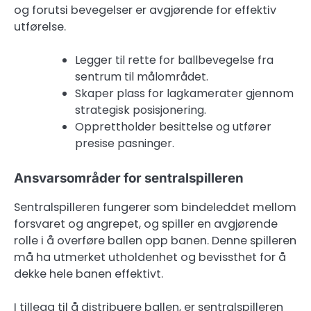
og forutsi bevegelser er avgjørende for effektiv
utførelse.
Legger til rette for ballbevegelse fra
sentrum til målområdet.
Skaper plass for lagkamerater gjennom
strategisk posisjonering.
Opprettholder besittelse og utfører
presise pasninger.
Ansvarsområder for sentralspilleren
Sentralspilleren fungerer som bindeleddet mellom
forsvaret og angrepet, og spiller en avgjørende
rolle i å overføre ballen opp banen. Denne spilleren
må ha utmerket utholdenhet og bevissthet for å
dekke hele banen effektivt.
I tillegg til å distribuere ballen, er sentralspilleren